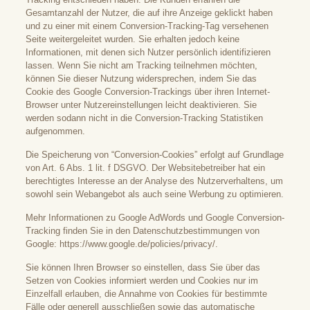
Gesamtanzahl der Nutzer, die auf ihre Anzeige geklickt haben
und zu einer mit einem Conversion-Tracking-Tag versehenen
Seite weitergeleitet wurden. Sie erhalten jedoch keine
Informationen, mit denen sich Nutzer persönlich identifizieren
lassen. Wenn Sie nicht am Tracking teilnehmen möchten,
können Sie dieser Nutzung widersprechen, indem Sie das
Cookie des Google Conversion-Trackings über ihren Internet-
Browser unter Nutzereinstellungen leicht deaktivieren. Sie
werden sodann nicht in die Conversion-Tracking Statistiken
aufgenommen.
Die Speicherung von “Conversion-Cookies” erfolgt auf Grundlage
von Art. 6 Abs. 1 lit. f DSGVO. Der Websitebetreiber hat ein
berechtigtes Interesse an der Analyse des Nutzerverhaltens, um
sowohl sein Webangebot als auch seine Werbung zu optimieren.
Mehr Informationen zu Google AdWords und Google Conversion-
Tracking finden Sie in den Datenschutzbestimmungen von
Google:
https://www.google.de/policies/privacy/
.
Sie können Ihren Browser so einstellen, dass Sie über das
Setzen von Cookies informiert werden und Cookies nur im
Einzelfall erlauben, die Annahme von Cookies für bestimmte
Fälle oder generell ausschließen sowie das automatische