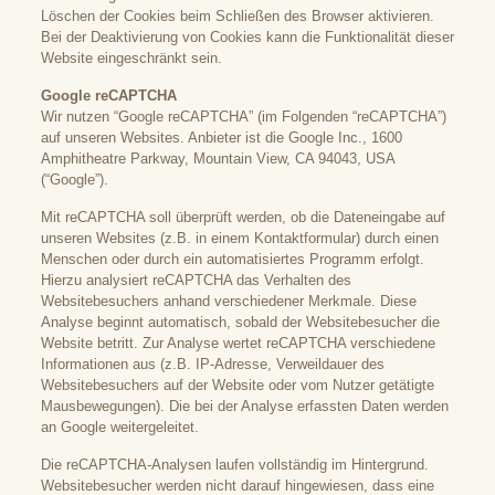
Löschen der Cookies beim Schließen des Browser aktivieren.
Bei der Deaktivierung von Cookies kann die Funktionalität dieser
Website eingeschränkt sein.
Google reCAPTCHA
Wir nutzen “Google reCAPTCHA” (im Folgenden “reCAPTCHA”)
auf unseren Websites. Anbieter ist die Google Inc., 1600
Amphitheatre Parkway, Mountain View, CA 94043, USA
(“Google”).
Mit reCAPTCHA soll überprüft werden, ob die Dateneingabe auf
unseren Websites (z.B. in einem Kontaktformular) durch einen
Menschen oder durch ein automatisiertes Programm erfolgt.
Hierzu analysiert reCAPTCHA das Verhalten des
Websitebesuchers anhand verschiedener Merkmale. Diese
Analyse beginnt automatisch, sobald der Websitebesucher die
Website betritt. Zur Analyse wertet reCAPTCHA verschiedene
Informationen aus (z.B. IP-Adresse, Verweildauer des
Websitebesuchers auf der Website oder vom Nutzer getätigte
Mausbewegungen). Die bei der Analyse erfassten Daten werden
an Google weitergeleitet.
Die reCAPTCHA-Analysen laufen vollständig im Hintergrund.
Websitebesucher werden nicht darauf hingewiesen, dass eine