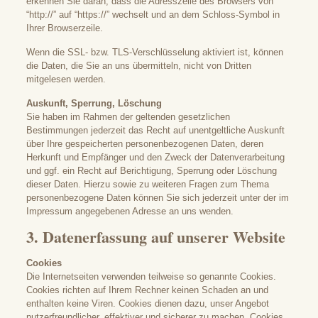
erkennen Sie daran, dass die Adresszeile des Browsers von
“http://” auf “https://” wechselt und an dem Schloss-Symbol in
Ihrer Browserzeile.
Wenn die SSL- bzw. TLS-Verschlüsselung aktiviert ist, können
die Daten, die Sie an uns übermitteln, nicht von Dritten
mitgelesen werden.
Auskunft, Sperrung, Löschung
Sie haben im Rahmen der geltenden gesetzlichen
Bestimmungen jederzeit das Recht auf unentgeltliche Auskunft
über Ihre gespeicherten personenbezogenen Daten, deren
Herkunft und Empfänger und den Zweck der Datenverarbeitung
und ggf. ein Recht auf Berichtigung, Sperrung oder Löschung
dieser Daten. Hierzu sowie zu weiteren Fragen zum Thema
personenbezogene Daten können Sie sich jederzeit unter der im
Impressum angegebenen Adresse an uns wenden.
3. Datenerfassung auf unserer Website
Cookies
Die Internetseiten verwenden teilweise so genannte Cookies.
Cookies richten auf Ihrem Rechner keinen Schaden an und
enthalten keine Viren. Cookies dienen dazu, unser Angebot
nutzerfreundlicher, effektiver und sicherer zu machen. Cookies