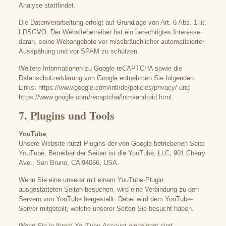
Analyse stattfindet.
Die Datenverarbeitung erfolgt auf Grundlage von Art. 6 Abs. 1 lit.
f DSGVO. Der Websitebetreiber hat ein berechtigtes Interesse
daran, seine Webangebote vor missbräuchlicher automatisierter
Ausspähung und vor SPAM zu schützen.
Weitere Informationen zu Google reCAPTCHA sowie die
Datenschutzerklärung von Google entnehmen Sie folgenden
Links:
https://www.google.com/intl/de/policies/privacy/
und
https://www.google.com/recaptcha/intro/android.html
.
7. Plugins und Tools
YouTube
Unsere Website nutzt Plugins der von Google betriebenen Seite
YouTube. Betreiber der Seiten ist die YouTube, LLC, 901 Cherry
Ave., San Bruno, CA 94066, USA.
Wenn Sie eine unserer mit einem YouTube-Plugin
ausgestatteten Seiten besuchen, wird eine Verbindung zu den
Servern von YouTube hergestellt. Dabei wird dem YouTube-
Server mitgeteilt, welche unserer Seiten Sie besucht haben.
Wenn Sie in Ihrem YouTube-Account eingeloggt sind,