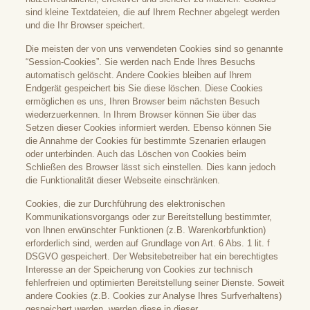
sind kleine Textdateien, die auf Ihrem Rechner abgelegt werden
und die Ihr Browser speichert.
Die meisten der von uns verwendeten Cookies sind so genannte
“Session-Cookies”. Sie werden nach Ende Ihres Besuchs
automatisch gelöscht. Andere Cookies bleiben auf Ihrem
Endgerät gespeichert bis Sie diese löschen. Diese Cookies
ermöglichen es uns, Ihren Browser beim nächsten Besuch
wiederzuerkennen. In Ihrem Browser können Sie über das
Setzen dieser Cookies informiert werden. Ebenso können Sie
die Annahme der Cookies für bestimmte Szenarien erlaugen
oder unterbinden. Auch das Löschen von Cookies beim
Schließen des Browser lässt sich einstellen. Dies kann jedoch
die Funktionalität dieser Webseite einschränken.
Cookies, die zur Durchführung des elektronischen
Kommunikationsvorgangs oder zur Bereitstellung bestimmter,
von Ihnen erwünschter Funktionen (z.B. Warenkorbfunktion)
erforderlich sind, werden auf Grundlage von Art. 6 Abs. 1 lit. f
DSGVO gespeichert. Der Websitebetreiber hat ein berechtigtes
Interesse an der Speicherung von Cookies zur technisch
fehlerfreien und optimierten Bereitstellung seiner Dienste. Soweit
andere Cookies (z.B. Cookies zur Analyse Ihres Surfverhaltens)
gespeichert werden, werden diese in dieser