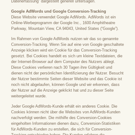
Datenerfassung” dargestellt generell untersagen.
Google AdWords und Google Conversion-Tracking
Diese Website verwendet Google AdWords. AdWords ist ein
Online-Werbeprogramm der Google Inc., 1600 Amphitheatre
Parkway, Mountain View, CA 94043, United States (“Google”).
Im Rahmen von Google AdWords nutzen wir das so genannte
Conversion-Tracking. Wenn Sie auf eine von Google geschaltete
Anzeige klicken wird ein Cookie für das Conversion-Tracking
gesetzt. Bei Cookies handelt es sich um kleine Textdateien, die
der Internet-Browser auf dem Computer des Nutzers ablegt.
Diese Cookies verlieren nach 30 Tagen ihre Gültigkeit und
dienen nicht der persönlichen Identifizierung der Nutzer. Besucht
der Nutzer bestimmte Seiten dieser Website und das Cookie ist
noch nicht abgelaufen, können Google und wir erkennen, dass
der Nutzer auf die Anzeige geklickt hat und zu dieser Seite
weitergeleitet wurde.
Jeder Google AdWords-Kunde erhält ein anderes Cookie. Die
Cookies können nicht über die Websites von AdWords-Kunden
nachverfolgt werden. Die mithilfe des Conversion-Cookies
eingeholten Informationen dienen dazu, Conversion-Statistiken
für AdWords-Kunden zu erstellen, die sich für Conversion-
Tracking entschieden haben. Die Kunden erfahren die