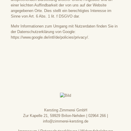
einer leichten Auffindbarkeit der von uns auf der Website
angegebenen Orte. Dies stellt ein berechtigtes Interesse im
Sinne von Art. 6 Abs. 1 lit. f DSGVO dar.
Mehr Informationen zum Umgang mit Nutzerdaten finden Sie in
der Datenschutzerklärung von Google:
https://www.google.de/intl/de/policies/privacy/
.
Kersting Zimmerei GmbH
Zur Kapelle 21, 59929 Brilon-Nehden |
02964 266
|
info@zimmerei-kersting.de