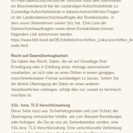
Im Falle datenschutzrechtlicher Verstöße steht dem Betroffenen
ein Beschwerderecht bei der zuständigen Aufsichtsbehörde zu.
Zuständige Aufsichtsbehörde in datenschutzrechtlichen Fragen
ist der Landesdatenschutzbeauftragte des Bundeslandes, in
dem unser Unternehmen seinen Sitz hat. Eine Liste der
Datenschutzbeauftragten sowie deren Kontaktdaten können
folgendem Link entnommen werden:
https://www.bfdi.bund.de/DE/Infothek/Anschriften_Links/anschriften_li
node.html
.
Recht auf Datenübertragbarkeit
Sie haben das Recht, Daten, die wir auf Grundlage Ihrer
Einwilligung oder in Erfüllung eines Vertrags automatisiert
verarbeiten, an sich oder an einen Dritten in einem gängigen,
maschinenlesbaren Format aushändigen zu lassen. Sofern Sie
die direkte Übertragung der Daten an einen anderen
Verantwortlichen verlangen, erfolgt dies nur, soweit es technisch
machbar ist.
SSL- bzw. TLS-Verschlüsselung
Diese Seite nutzt aus Sicherheitsgründen und zum Schutz der
Übertragung vertraulicher Inhalte, wie zum Beispiel Bestellungen
oder Anfragen, die Sie an uns als Seitenbetreiber senden, eine
SSL-bzw. TLS-Verschlüsselung. Eine verschlüsselte Verbindung